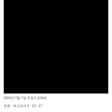
2024년 7월 7일 주일오전예배
본문 : 야고보서 4 : 13 - 17