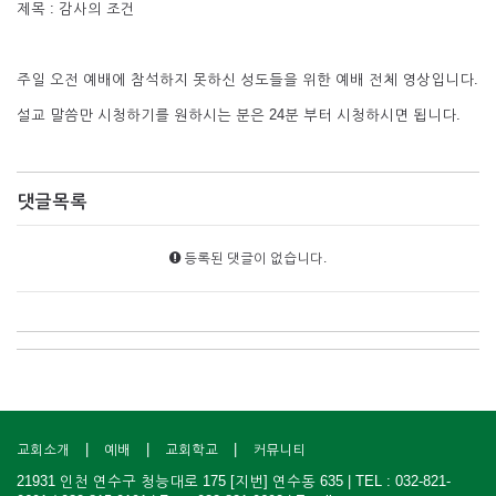
제목 : 감사의 조건
주일 오전 예배에 참석하지 못하신 성도들을 위한 예배 전체 영상입니다.
설교 말씀만 시청하기를 원하시는 분은 24분 부터 시청하시면 됩니다.
댓글목록
등록된 댓글이 없습니다.
|
|
|
교회소개
예배
교회학교
커뮤니티
21931 인천 연수구 청능대로 175 [지번] 연수동 635 | TEL : 032-821-